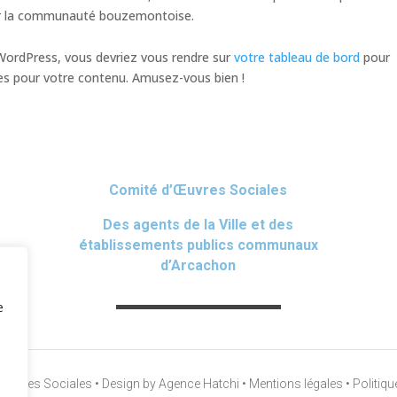
our la communauté bouzemontoise.
e WordPress, vous devriez vous rendre sur
votre tableau de bord
pour
es pour votre contenu. Amusez-vous bien !
Comité d’Œuvres Sociales
Des agents de la Ville et des
établissements publics communaux
d’Arcachon
e
uvres Sociales • Design by Agence Hatchi • Mentions légales • Politique 