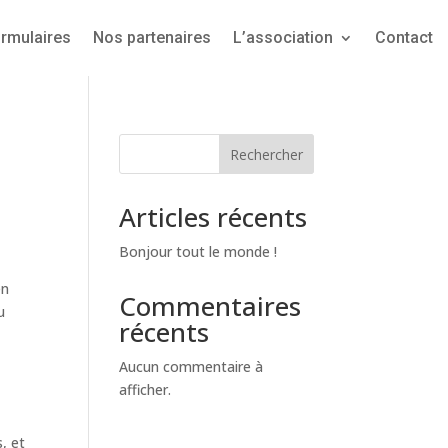
ormulaires
Nos partenaires
L’association
Contact
Rechercher
Articles récents
Bonjour tout le monde !
en
Commentaires
u
récents
Aucun commentaire à
afficher.
, et