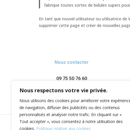
fabrique toutes sortes de bidules supers p
En tant que nouvel utilisateur ou utilisatrice d
supprimer cette page et créer de nouvelles pag
Nous contacter
09 75 50 76 60
Nous respectons votre vie privée.
Nous utilisons des cookies pour améliorer votre expérienc
de navigation, diffuser des publicités ou des contenus
personnalisés et analyser notre trafic. En cliquant sur «
Tout accepter », vous consentez à notre utilisation des
© 2023 Comité D’Œ
cookies.
Politique relative aux cookies