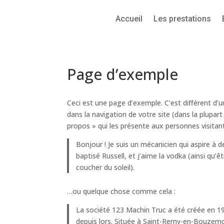
Accueil
Les prestations
Page d’exemple
Ceci est une page d’exemple. C’est différent d’u
dans la navigation de votre site (dans la plup
propos » qui les présente aux personnes visitan
Bonjour ! Je suis un mécanicien qui aspire à de
baptisé Russell, et j’aime la vodka (ainsi qu’ê
coucher du soleil).
…ou quelque chose comme cela :
La société 123 Machin Truc a été créée en 19
depuis lors. Située à Saint-Remy-en-Bouzemo