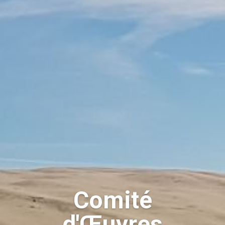
Comité
d'Œuvres