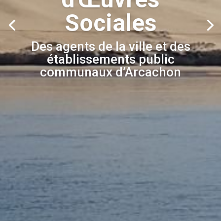
Sociales
Des agents de la ville et des
établissements public
communaux d’Arcachon